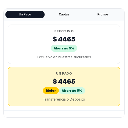
X1
-
X2
Un Pago
Cuotas
Promos
quantity
EFECTIVO
$ 4465
Ahorrás 5%
Exclusivo en nuestras sucursales
UN PAGO
$ 4465
Mejor
Ahorrás 5%
Transferencia o Depósito