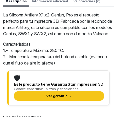
Descripción
Información adicional
Valoraciones (0)
La Silicona Artillery X1,x2, Genius, Pro es el repuesto
perfecto para tu impresora 3D. Fabricada por la reconocida
marca Artillery, esta silicona es compatible con los modelos
Genius, SWX1 y SWX2, así como con el modelo Vulcano.
Características:
1.- Temperatura Máxima: 280 °C.
2.- Mantiene la temperatura del hotend estable (evitando
que el flujo de aire lo afecte)
🛡️
Este producto tiene Garantía Star Impression 3D
Conocé coberturas, plazos y condiciones.
Ver garantía →