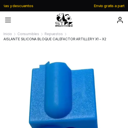
Envio gratis a partir de $195.000
Inicio
Consumibles
Repuestos
AISLANTE SILICONA BLOQUE CALEFACTOR ARTILLERY X1 – X2