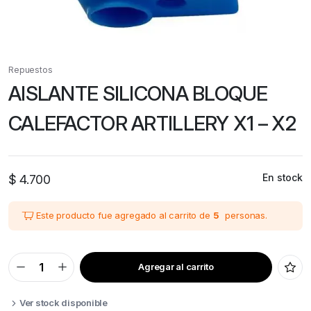
Repuestos
AISLANTE SILICONA BLOQUE
CALEFACTOR ARTILLERY X1 – X2
En stock
$
4.700
Este producto fue agregado al carrito de
5
personas.
Agregar al carrito
AISLANTE
SILICONA
BLOQUE
CALEFACTOR
Ver stock disponible
ARTILLERY