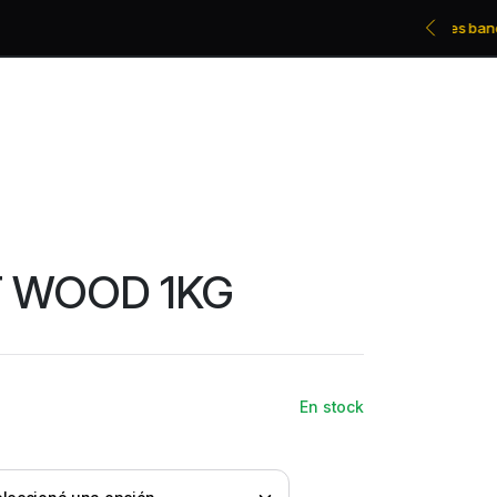
Promociones bancarias y descuentos
T WOOD 1KG
En stock