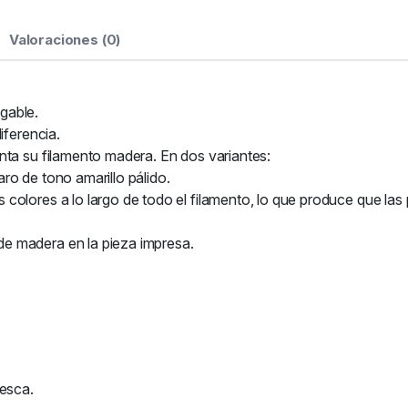
Valoraciones (0)
gable.
iferencia.
nta su filamento madera. En dos variantes:
ro de tono amarillo pálido.
colores a lo largo de todo el filamento, lo que produce que la
e madera en la pieza impresa.
resca.