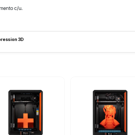
amento c/u.
pression 3D