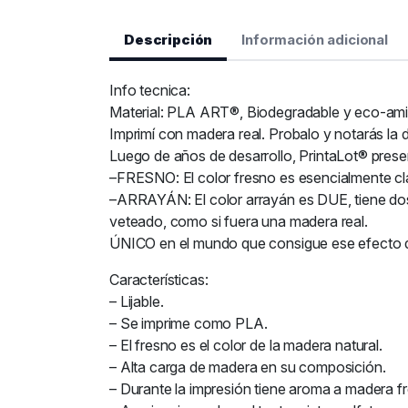
Descripción
Información adicional
Info tecnica:
Material: PLA ART®, Biodegradable y eco-ami
Imprimí con madera real. Probalo y notarás la d
Luego de años de desarrollo, PrintaLot® prese
–FRESNO: El color fresno es esencialmente cla
–ARRAYÁN: El color arrayán es DUE, tiene dos 
veteado, como si fuera una madera real.
ÚNICO en el mundo que consigue ese efecto d
Características:
– Lijable.
– Se imprime como PLA.
– El fresno es el color de la madera natural.
– Alta carga de madera en su composición.
– Durante la impresión tiene aroma a madera f