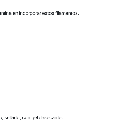
ntina en incorporar estos filamentos.
5
o, sellado, con gel desecante.