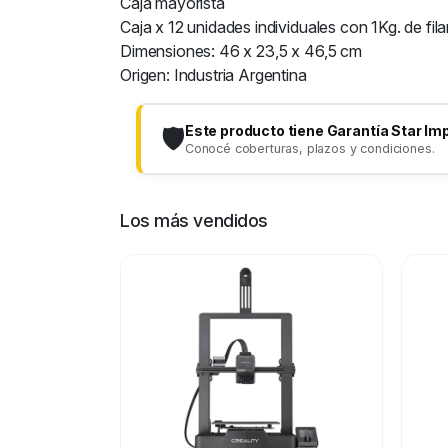
Caja mayorista
Caja x 12 unidades individuales con 1Kg. de fil
Dimensiones: 46 x 23,5 x 46,5 cm
Origen: Industria Argentina
Este producto tiene Garantía Star Im
🛡️
Conocé coberturas, plazos y condiciones.
Los más vendidos