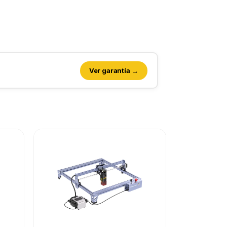
Ver garantía →