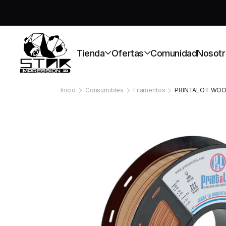
S
Tienda
Ofertas
Comunidad
Nosotr
Inicio
Consumibles
Filamentos
PRINTALOT WOO