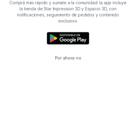
Comprá más rápido y sumate a la comunidad: la app incluye
la tienda de Star Impression 3D y Espacio 3D, con
notificaciones, seguimiento de pedidos y contenido
exclusivo.
Por ahora no
INICIO
BUSCAR
CARRITO
FAVORITOS
WHATSAPP
INFORMACIÓN DE CONTACTO
2215760646