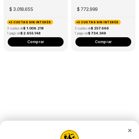
10W
$
3.018.655
$
772.999
3 CUOTAS SIN INTERÉS
3 CUOTAS SIN INTERÉS
$ 1.006.218
$ 257.666
3 cuotas de
3 cuotas de
$ 2.655.148
$ 734.349
1 pago de
1 pago de
Comprar
Comprar
×