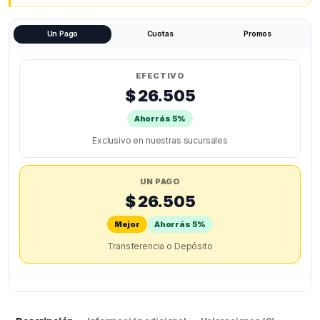
Un Pago
Cuotas
Promos
EFECTIVO
$ 26.505
Ahorrás 5%
Exclusivo en nuestras sucursales
UN PAGO
$ 26.505
Mejor
Ahorrás 5%
Transferencia o Depósito