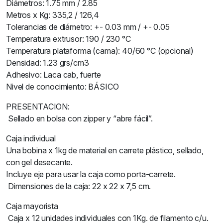
Diámetros: 1.75 mm / 2.85
Metros x Kg: 335,2 / 126,4
Tolerancias de diámetro: +- 0.03 mm / +- 0.05
Temperatura extrusor: 190 / 230 °C
Temperatura plataforma (cama): 40/60 °C (opcional)
Densidad: 1.23 grs/cm3
Adhesivo: Laca cab, fuerte
Nivel de conocimiento: BÁSICO
PRESENTACION:
Sellado en bolsa con zipper y “abre fácil”.
Caja individual
Una bobina x 1kg de material en carrete plástico, sellado,
con gel desecante.
Incluye eje para usar la caja como porta-carrete.
Dimensiones de la caja: 22 x 22 x 7,5 cm.
Caja mayorista
Caja x 12 unidades individuales con 1Kg. de filamento c/u.