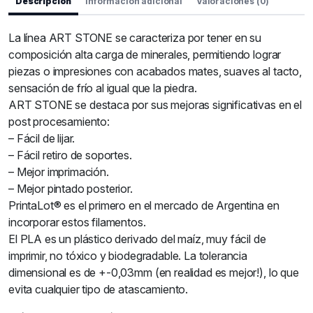
Descripción
Información adicional
Valoraciones (0)
La línea ART STONE se caracteriza por tener en su
composición alta carga de minerales, permitiendo lograr
piezas o impresiones con acabados mates, suaves al tacto,
sensación de frío al igual que la piedra.
ART STONE se destaca por sus mejoras significativas en el
post procesamiento:
– Fácil de lijar.
– Fácil retiro de soportes.
– Mejor imprimación.
– Mejor pintado posterior.
PrintaLot® es el primero en el mercado de Argentina en
incorporar estos filamentos.
El PLA es un plástico derivado del maíz, muy fácil de
imprimir, no tóxico y biodegradable. La tolerancia
dimensional es de +-0,03mm (en realidad es mejor!), lo que
evita cualquier tipo de atascamiento.