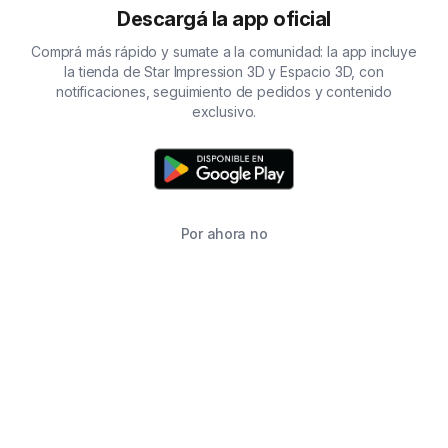
Descargá la app oficial
Comprá más rápido y sumate a la comunidad: la app incluye
la tienda de Star Impression 3D y Espacio 3D, con
notificaciones, seguimiento de pedidos y contenido
exclusivo.
Por ahora no
TIENDA
BUSCAR
CARRITO
FAVORITOS
WHATSAPP
INFORMACIÓN DE CONTACTO