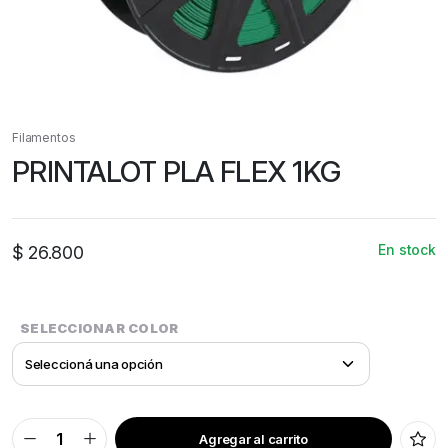
Filamentos
PRINTALOT PLA FLEX 1KG
En stock
$
26.800
SELECCIONAR COLOR
Agregar al carrito
PRINTALOT