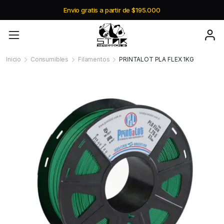
Envio gratis a partir de $195.000
Inicio
Consumibles
Filamentos
PRINTALOT PLA FLEX 1KG