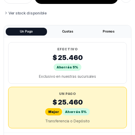
PLA
FLEX
1KG
Ver stock disponible
quantity
Un Pago
Cuotas
Promos
EFECTIVO
$ 25.460
Ahorrás 5%
Exclusivo en nuestras sucursales
UN PAGO
$ 25.460
Mejor
Ahorrás 5%
Transferencia o Depósito