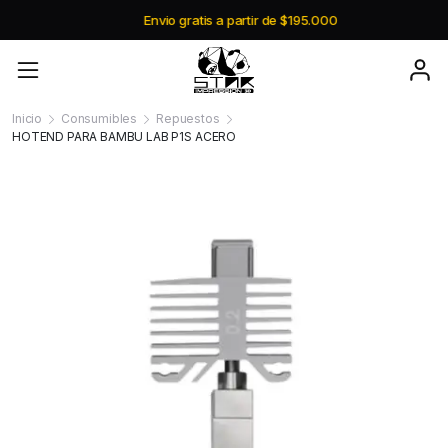
Envio gratis a partir de $195.000
Inicio
Consumibles
Repuestos
HOTEND PARA BAMBU LAB P1S ACERO