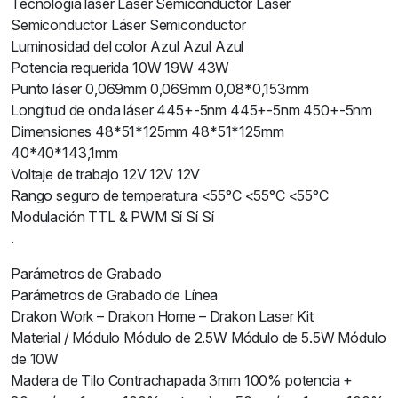
Tecnología láser Láser Semiconductor Láser
Semiconductor Láser Semiconductor
Luminosidad del color Azul Azul Azul
Potencia requerida 10W 19W 43W
Punto láser 0,069mm 0,069mm 0,08*0,153mm
Longitud de onda láser 445+-5nm 445+-5nm 450+-5nm
Dimensiones 48*51*125mm 48*51*125mm
40*40*143,1mm
Voltaje de trabajo 12V 12V 12V
Rango seguro de temperatura <55°C <55°C <55°C
Modulación TTL & PWM Sí Sí Sí
.
Parámetros de Grabado
Parámetros de Grabado de Línea
Drakon Work – Drakon Home – Drakon Laser Kit
Material / Módulo Módulo de 2.5W Módulo de 5.5W Módulo
de 10W
Madera de Tilo Contrachapada 3mm 100% potencia +