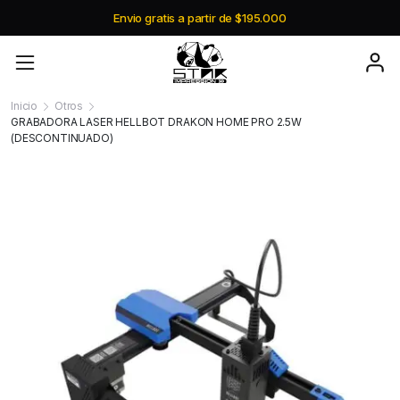
Envio gratis a partir de $195.000
Inicio
Otros
GRABADORA LASER HELLBOT DRAKON HOME PRO 2.5W
(DESCONTINUADO)