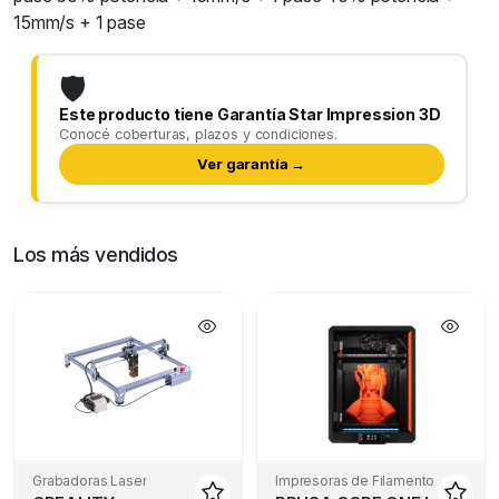
15mm/s + 1 pase
🛡️
Este producto tiene Garantía Star Impression 3D
Conocé coberturas, plazos y condiciones.
Ver garantía →
Los más vendidos
Grabadoras Laser
Impresoras de Filamento