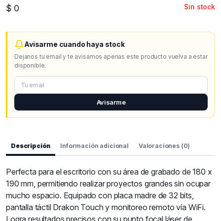
Sin stock
$
0
Avisarme cuando haya stock
Dejanos tu email y te avisamos apenas este producto vuelva a estar
disponible.
Avisarme
Descripción
Información adicional
Valoraciones (0)
Perfecta para el escritorio con su área de grabado de 180 x
190 mm, permitiendo realizar proyectos grandes sin ocupar
mucho espacio. Equipado con placa madre de 32 bits,
pantalla táctil Drakon Touch y monitoreo remoto vía WiFi.
Logra resultados precisos con su punto focal láser de