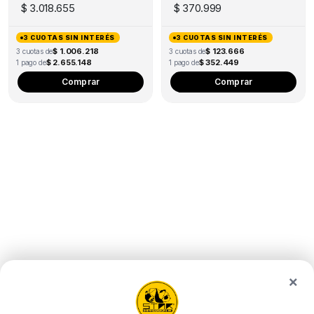
$
3.018.655
$
370.999
3 CUOTAS SIN INTERÉS
3 CUOTAS SIN INTERÉS
$ 1.006.218
$ 123.666
3 cuotas de
3 cuotas de
$ 2.655.148
$ 352.449
1 pago de
1 pago de
Comprar
Comprar
×