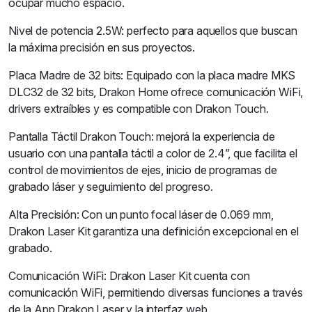
ocupar mucho espacio.
Nivel de potencia 2.5W: perfecto para aquellos que buscan
la máxima precisión en sus proyectos.
Placa Madre de 32 bits: Equipado con la placa madre MKS
DLC32 de 32 bits, Drakon Home ofrece comunicación WiFi,
drivers extraíbles y es compatible con Drakon Touch.
Pantalla Táctil Drakon Touch: mejorá la experiencia de
usuario con una pantalla táctil a color de 2.4”, que facilita el
control de movimientos de ejes, inicio de programas de
grabado láser y seguimiento del progreso.
Alta Precisión: Con un punto focal láser de 0.069 mm,
Drakon Laser Kit garantiza una definición excepcional en el
grabado.
Comunicación WiFi: Drakon Laser Kit cuenta con
comunicación WiFi, permitiendo diversas funciones a través
de la App Drakon Laser y la interfaz web.