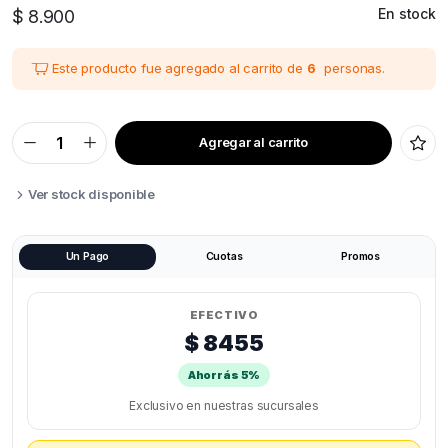
En stock
$
8.900
Este producto fue agregado al carrito de
6
personas.
Agregar al carrito
ESCAREADOR
REBARBADOR
GENERICO
quantity
Ver stock disponible
Un Pago
Cuotas
Promos
EFECTIVO
$ 8455
Ahorrás 5%
Exclusivo en nuestras sucursales