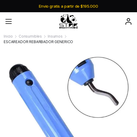
Envio gratis a partir de $195.000
Inicio
Consumibles
Insumos
ESCAREADOR REBARBADOR GENERICO