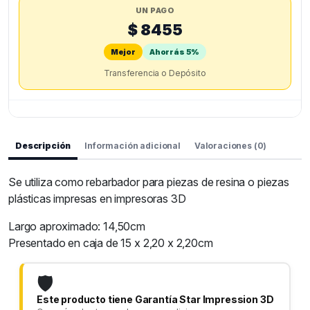
UN PAGO
$ 8455
Mejor
Ahorrás 5%
Transferencia o Depósito
Descripción
Información adicional
Valoraciones (0)
Se utiliza como rebarbador para piezas de resina o piezas
plásticas impresas en impresoras 3D
Largo aproximado: 14,50cm
Presentado en caja de 15 x 2,20 x 2,20cm
🛡️
Este producto tiene Garantía Star Impression 3D