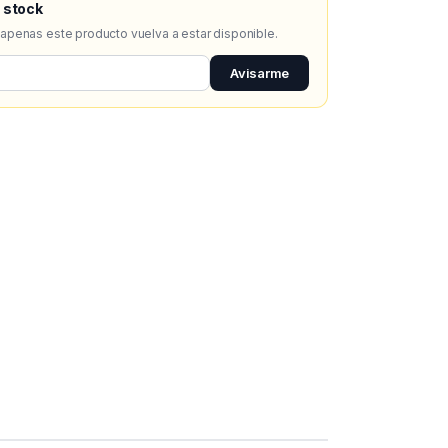
 stock
 apenas este producto vuelva a estar disponible.
Avisarme