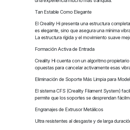
una experiencia mucho más tranquila.
Tan Estable Como Elegante
El Creality Hi presenta una estructura complet
es elegante, sino que asegura una mínima vibraci
La estructura rígida y el movimiento suave mej
Formación Activa de Entrada
Creality Hi cuenta con un algoritmo propietario
opuestas para cancelar activamente esas vibra
Eliminación de Soporte Más Limpia para Mode
El sistema CFS (Creality Filament System) faci
permite que los soportes se desprendan fácilm
Engranajes de Extrusor Metálicos
Ultra resistentes al desgaste y de larga duració