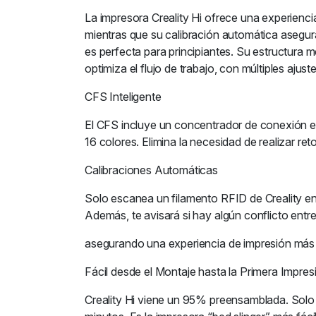
La impresora Creality Hi ofrece una experienci
mientras que su calibración automática asegura
es perfecta para principiantes. Su estructura m
optimiza el flujo de trabajo, con múltiples aju
CFS Inteligente
El CFS incluye un concentrador de conexión en
16 colores. Elimina la necesidad de realizar re
Calibraciones Automáticas
Solo escanea un filamento RFID de Creality en 
Además, te avisará si hay algún conflicto entre 
asegurando una experiencia de impresión más e
Fácil desde el Montaje hasta la Primera Impres
Creality Hi viene un 95% preensamblada. Solo 