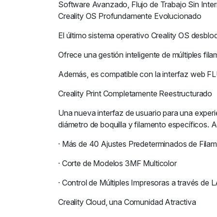
Software Avanzado, Flujo de Trabajo Sin Inte
Creality OS Profundamente Evolucionado
El último sistema operativo Creality OS desblo
Ofrece una gestión inteligente de múltiples fi
Además, es compatible con la interfaz web 
Creality Print Completamente Reestructurado
Una nueva interfaz de usuario para una experie
diámetro de boquilla y filamento específicos. 
· Más de 40 Ajustes Predeterminados de Fila
· Corte de Modelos 3MF Multicolor
· Control de Múltiples Impresoras a través de 
Creality Cloud, una Comunidad Atractiva