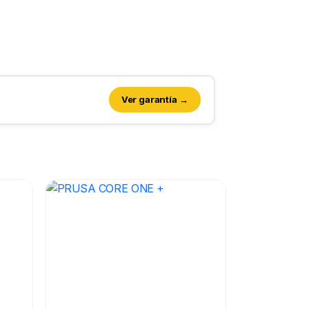
Ver garantía →