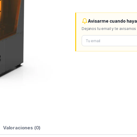
Avisarme cuando haya
Dejanos tu email y te avisamos
Valoraciones (0)