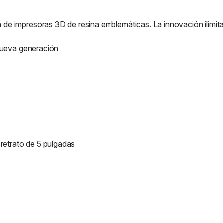
 impresoras 3D de resina emblemáticas. La innovación ilimitada
 nueva generación
 retrato de 5 pulgadas