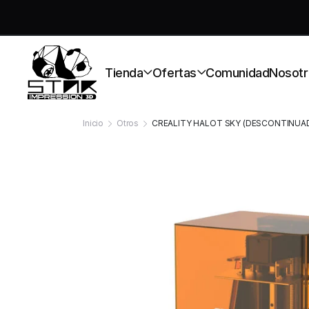
S
Tienda
Ofertas
Comunidad
Nosotr
Inicio
Otros
CREALITY HALOT SKY (DESCONTINUA