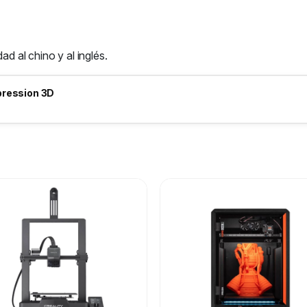
ad al chino y al inglés.
pression 3D