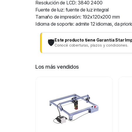
Resolución de LCD: 3840 2400
Fuente de luz: fuente de luz integral
Tamaño de impresión: 192x120x200 mm
Idioma de soporte: admite 12 idiomas, da priorid
Este producto tiene Garantía Star Im
🛡️
Conocé coberturas, plazos y condiciones.
Los más vendidos