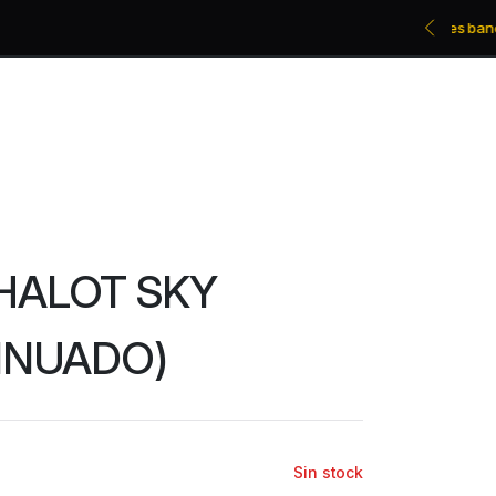
Promociones bancarias y descuentos
HALOT SKY
INUADO)
Sin stock