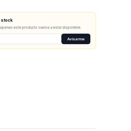
 stock
 apenas este producto vuelva a estar disponible.
Avisarme