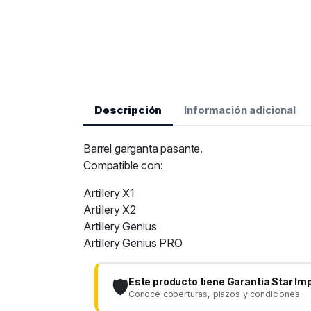
Descripción
Información adicional
Barrel garganta pasante.
Compatible con:
Artillery X1
Artillery X2
Artillery Genius
Artillery Genius PRO
Este producto tiene Garantía Star Im
🛡️
Conocé coberturas, plazos y condiciones.