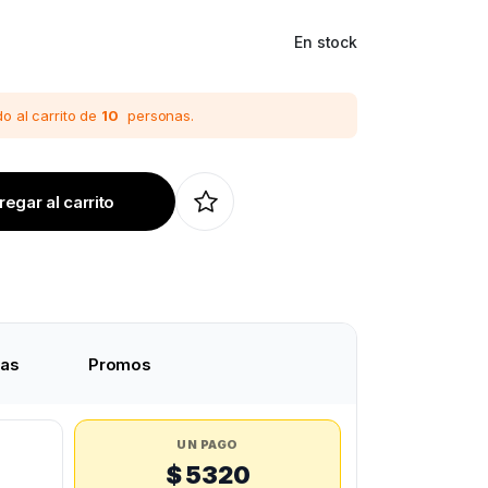
En stock
o al carrito de
10
personas.
egar al carrito
tas
Promos
UN PAGO
$ 5320