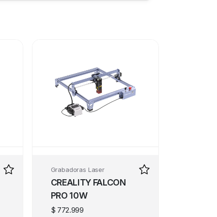
Grabadoras Laser
CREALITY FALCON
PRO 10W
$
772.999