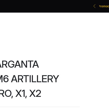
Promociones bancarias y descuentos
ARGANTA
6 ARTILLERY
RO, X1, X2