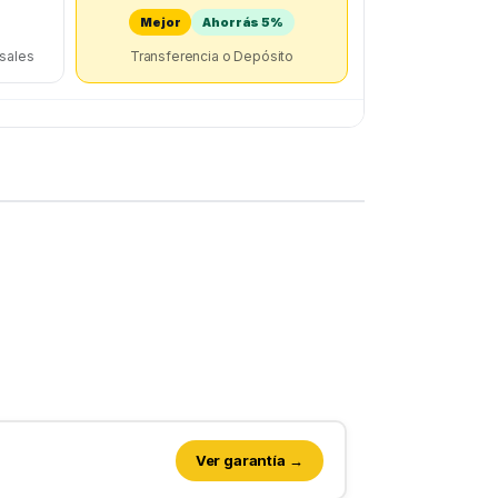
Mejor
Ahorrás 5%
rsales
Transferencia o Depósito
Ver garantía →