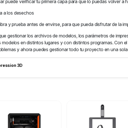
dar puede verificar tu primera capa para que lo puedas volver a h
a a los desechos
libra y prueba antes de envirse, para que pueda disfrutar de la 
ue gestionar los archivos de modelos, los parámetros de impresi
los modelos en distintos lugares y con distintos programas. Con
roblemas y ahora puedes gestionar todo tu proyecto en una sola
pression 3D