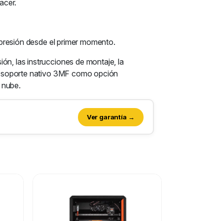
acer.
impresión desde el primer momento.
ón, las instrucciones de montaje, la
 el soporte nativo 3MF como opción
 nube.
Ver garantía →