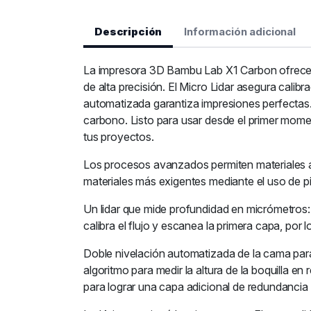
Descripción
Información adicional
La impresora 3D Bambu Lab X1 Carbon ofrece im
de alta precisión. El Micro Lidar asegura calib
automatizada garantiza impresiones perfectas
carbono. Listo para usar desde el primer momen
tus proyectos.
Los procesos avanzados permiten materiales av
materiales más exigentes mediante el uso de p
Un lidar que mide profundidad en micrómetros: B
calibra el flujo y escanea la primera capa, por lo
Doble nivelación automatizada de la cama par
algoritmo para medir la altura de la boquilla e
para lograr una capa adicional de redundancia e