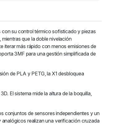
con su control térmico sofisticado y piezas
, mientras que la doble nivelación
te iterar más rápido con menos emisiones de
soporta 3MF para una gestión simplificada de
resión de PLA y PETG, la X1 desbloquea
. El sistema mide la altura de la boquilla,
os conjuntos de sensores independientes y un
 y analógicos realizan una verificación cruzada