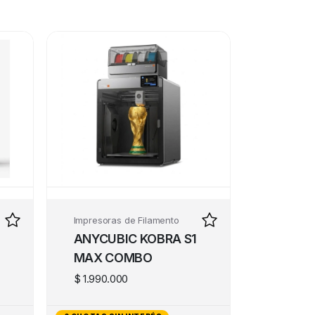
Impresoras de Filamento
ANYCUBIC KOBRA S1
MAX COMBO
$
1.990.000