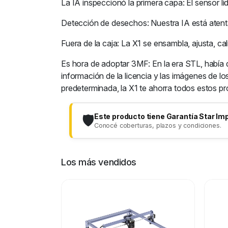
La IA inspeccionó la primera capa: El sensor li
Detección de desechos: Nuestra IA está atent
Fuera de la caja: La X1 se ensambla, ajusta, ca
Es hora de adoptar 3MF: En la era STL, había q
información de la licencia y las imágenes de 
predeterminada, la X1 te ahorra todos estos p
Este producto tiene Garantía Star Im
🛡️
Conocé coberturas, plazos y condiciones.
Los más vendidos