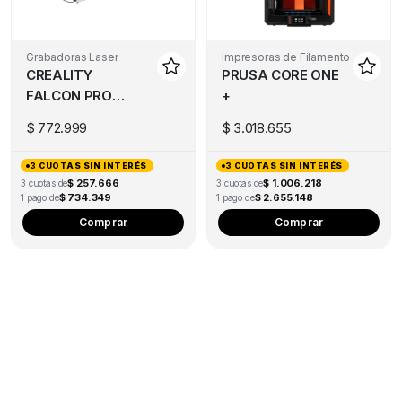
Grabadoras Laser
Impresoras de Filamento
CREALITY
PRUSA CORE ONE
FALCON PRO
+
10W
$
772.999
$
3.018.655
3 CUOTAS SIN INTERÉS
3 CUOTAS SIN INTERÉS
$ 257.666
$ 1.006.218
3 cuotas de
3 cuotas de
$ 734.349
$ 2.655.148
1 pago de
1 pago de
Comprar
Comprar