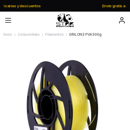
Envio gratis a partir de $195.000
Inicio
Consumibles
Filamentos
GRILON3 PVA 500g