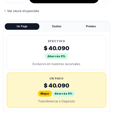
PVA
500g
quantity
Ver stock disponible
Un Pago
Cuotas
Promos
EFECTIVO
$ 40.090
Ahorrás 5%
Exclusivo en nuestras sucursales
UN PAGO
$ 40.090
Mejor
Ahorrás 5%
Transferencia o Depósito