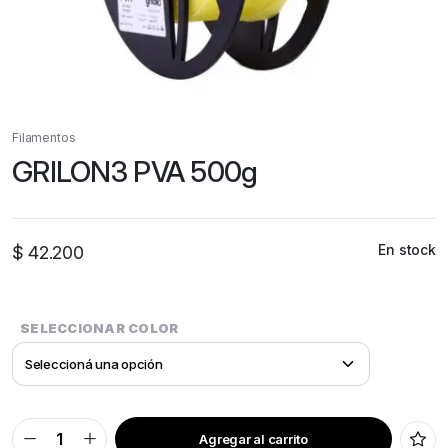
Filamentos
GRILON3 PVA 500g
En stock
$
42.200
SELECCIONAR COLOR
Agregar al carrito
GRILON3