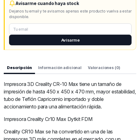
Avisarme cuando haya stock
Dejanos tu email y te avisamos apenas este producto vuelva a estar
disponible.
Avisarme
Descripción
Información adicional
Valoraciones (0)
Impresora 3D Creality CR-10 Max tiene un tamaño de
impresión de hasta 450 x 450 x 470 mm, mayor estabilidad,
tubo de Teflón Capricornio importado y doble
accionamiento para una alimentación rápida.
Impresora Creality Cr10 Max Dytkit FDM
Creality CR10 Max se ha convertido en una de las
impresoras 3D más completas en el mercado, con un