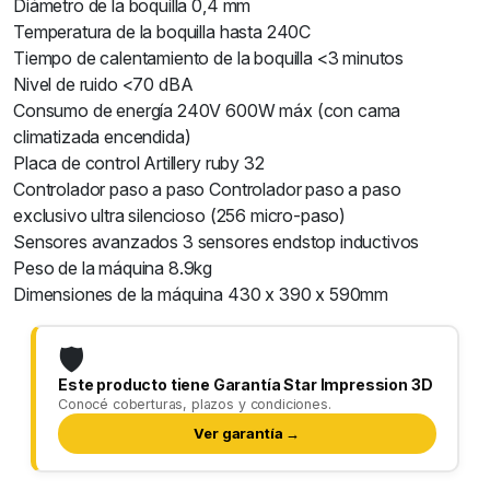
Diámetro de la boquilla 0,4 mm
Temperatura de la boquilla hasta 240C
Tiempo de calentamiento de la boquilla <3 minutos
Nivel de ruido <70 dBA
Consumo de energía 240V 600W máx (con cama
climatizada encendida)
Placa de control Artillery ruby 32
Controlador paso a paso Controlador paso a paso
exclusivo ultra silencioso (256 micro-paso)
Sensores avanzados 3 sensores endstop inductivos
Peso de la máquina 8.9kg
Dimensiones de la máquina 430 x 390 x 590mm
🛡️
Este producto tiene Garantía Star Impression 3D
Conocé coberturas, plazos y condiciones.
Ver garantía →