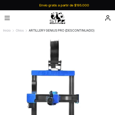
Envio gratis a partir de $195.000
Inicio
Otros
ARTILLERY GENIUS PRO (DESCONTINUADO)