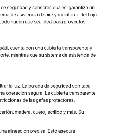
 de seguridad y sensores duales, garantiza un
ema de asistencia de aire y monitoreo del flujo
icado hacen que sea ideal para proyectos
átil, cuenta con una cubierta transparente y
rte, mientras que su sistema de asistencia de
trar la luz. La parada de seguridad con tapa
 una operación segura. La cubierta transparente
tricciones de las gafas protectoras.
cartón, madera, cuero, acrílico y más. Su
na alineación precisa. Esto asegura