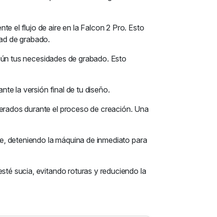
e el flujo de aire en la Falcon 2 Pro. Esto
dad de grabado.
según tus necesidades de grabado. Esto
nte la versión final de tu diseño.
nerados durante el proceso de creación. Una
ble, deteniendo la máquina de inmediato para
sté sucia, evitando roturas y reduciendo la