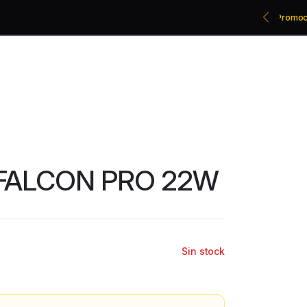
Promociones bancarias y descuentos
 FALCON PRO 22W
Sin stock