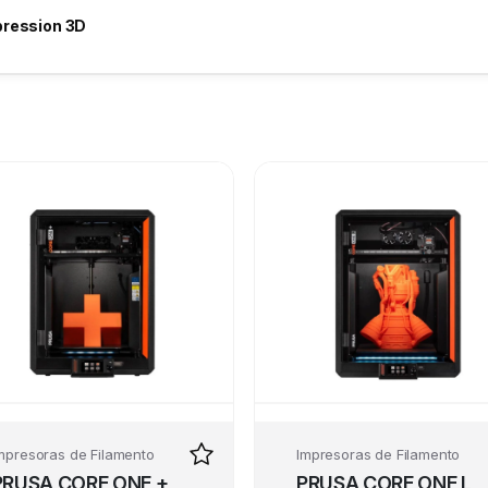
pression 3D
mpresoras de Filamento
Impresoras de Filamento
PRUSA CORE ONE +
PRUSA CORE ONE L