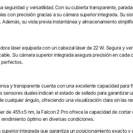
 seguridad y versatilidad. Con su cubierta transparente, parada
es con precisión gracias a su cámara superior integrada. Su sist
 Además, su vista previa instantánea y almacenamiento simplif
dora láser equipada con un cabezal láser de 22 W. Segura y vers
ble. Su cámara superior integrada asegura precisión en cada co
s perfectos.
tensa y transparente cuenta con una excelente capacidad para fil
los sensores duales indican el estado de sellado para garantizar
 cualquier ángulo, ofreciendo una visualización clara sin las res
ser de 455±5 nm, la Falcon 2 Pro ofrece la capacidad de cortar 
 rendimiento óptimo en diversas condiciones.
superior integrada que garantiza un posicionamiento exacto y u