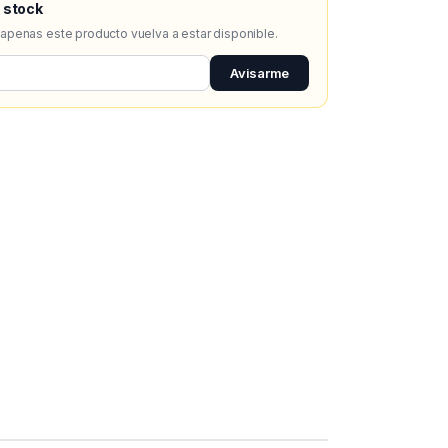
 stock
 apenas este producto vuelva a estar disponible.
Avisarme