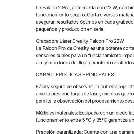
La Falcon 2 Pro, potenciada con 22 W, combina
funcionamiento seguro. Corta diversos material
aseguran resultados óptimos en cada grabado.
pequeños y producción en serie.
Grabadora Láser Creality Falcon Pro 22W
La Falcon Pro de Creality es una potente corta
sensores duales para un funcionamiento impeca
aire y monitoreo del flujo garantizan resultado
CARACTERÍSTICAS PRINCIPALES
Fácil y seguro de observar: La cubierta roja in
abierta previene fugas de láser, mientras que 
permite la observación del procesamiento desde
Múltiples materiales: Equipada con un diodo lá
funcionamiento entre 5 °C y 35°C garantiza un
Precisión garantizada: Cuenta con una cámara 