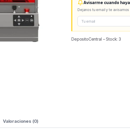
Avisarme cuando haya
Dejanos tu email y te avisamos
DepositoCentral – Stock: 3
Valoraciones (0)