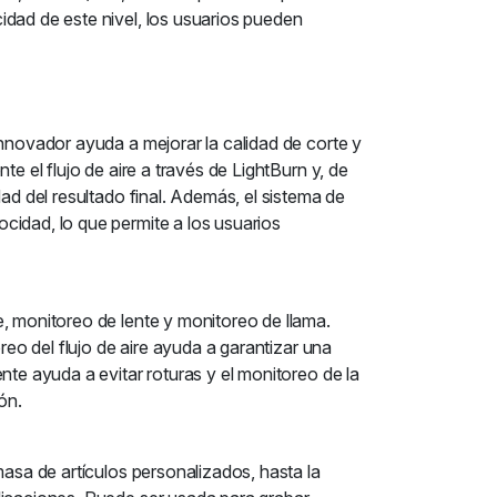
idad de este nivel, los usuarios pueden
innovador ayuda a mejorar la calidad de corte y
e el flujo de aire a través de LightBurn y, de
ad del resultado final. Además, el sistema de
cidad, lo que permite a los usuarios
, monitoreo de lente y monitoreo de llama.
reo del flujo de aire ayuda a garantizar una
nte ayuda a evitar roturas y el monitoreo de la
ón.
masa de artículos personalizados, hasta la