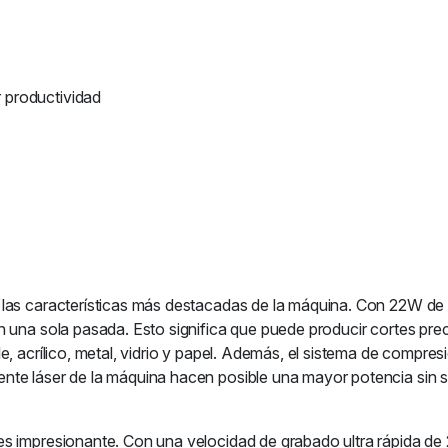
 productividad
 las características más destacadas de la máquina. Con 22W de 
 una sola pasada. Esto significa que puede producir cortes pre
e, acrílico, metal, vidrio y papel. Además, el sistema de compre
e láser de la máquina hacen posible una mayor potencia sin sacr
es impresionante. Con una velocidad de grabado ultra rápida d