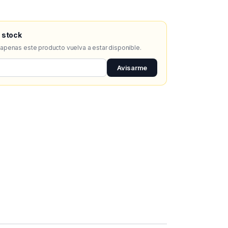
 stock
 apenas este producto vuelva a estar disponible.
Avisarme