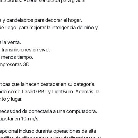
licaciones. Puede ser usada para grabar
a y candelabros para decorar el hogar.
Lego, para mejorar la inteligencia del niño y
 la venta.
a transmisiones en vivo.
n menos tiempo.
 impresoras 3D.
ticas que la hacen destacar en su categoría.
bado como LaserGRBL y LightBurn. Además, la
to y lugar.
in necesidad de conectarla a una computadora.
ajustar en 10mm/s.
cepcional incluso durante operaciones de alta