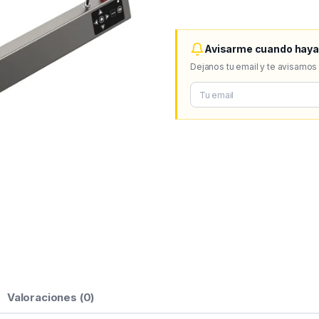
Avisarme cuando haya
Dejanos tu email y te avisamos
Valoraciones (0)