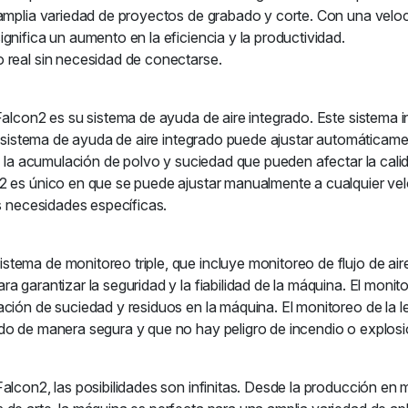
 amplia variedad de proyectos de grabado y corte. Con una veloc
gnifica un aumento en la eficiencia y la productividad.
 real sin necesidad de conectarse.
Falcon2 es su sistema de ayuda de aire integrado. Este sistema 
l sistema de ayuda de aire integrado puede ajustar automáticament
y la acumulación de polvo y suciedad que pueden afectar la calid
2 es único en que se puede ajustar manualmente a cualquier velo
us necesidades específicas.
ema de monitoreo triple, que incluye monitoreo de flujo de aire
 garantizar la seguridad y la fiabilidad de la máquina. El monito
ción de suciedad y residuos en la máquina. El monitoreo de la le
do de manera segura y que no hay peligro de incendio o explosi
alcon2, las posibilidades son infinitas. Desde la producción en 