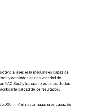
potencia láser, esta máquina es capaz de
cisos y detallados en una variedad de
sión FAC Spot y los cuatro potentes diodos
ificar la calidad de los resultados.
e 25,000 mm/min, esta máquina es capaz de