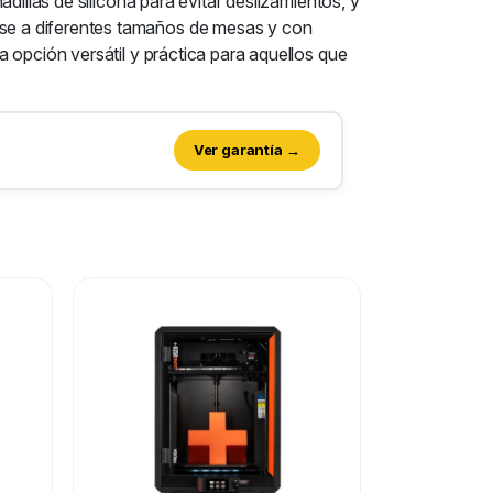
dillas de silicona para evitar deslizamientos, y
se a diferentes tamaños de mesas y con
 opción versátil y práctica para aquellos que
Ver garantía →