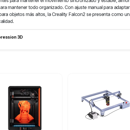
entes para mantener el movimiento sincronizado y estable, almoha
ara mantener todo organizado. Con ajuste manual para adaptar
ara objetos más altos, la Creality Falcon2 se presenta como una
alidad.
pression 3D