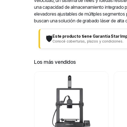
velocidad, un sistema de rieles y ruedas resist
una capacidad de almacenamiento integrado p
elevadores ajustables de múltiples segmentos p
buscan una solución de grabado láser de alta c
Este producto tiene Garantía Star Im
🛡️
Conocé coberturas, plazos y condiciones.
Los más vendidos