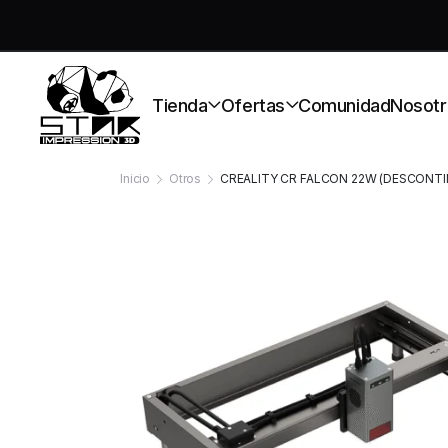
S
Tienda
Ofertas
Comunidad
Nosotr
Inicio
Otros
CREALITY CR FALCON 22W (DESCONT