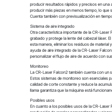
producir resultados rápidos y precisos en una
producir más piezas en menos tiempo, lo que si
Cuenta también con previsualización en tiempo
Sistema de aire integrado
Otra característica importante de la CR-Laser 
grabado y protege la lente del cabezal láser. E
esta manera, eliminar los residuos de material 
ayuda de aire integrado de la CR-Laser Falcon
personalizar el flujo de aire de acuerdo con s
Monitoreo
La CR-Laser Falcon2 también cuenta con un sist
Estos sistemas de monitoreo son esenciales para
calidad de corte constante y reduce la acumula
llama garantiza que la máquina está funcionan
Posibles usos
En cuanto a los posibles usos de la CR-Laser F