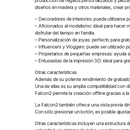
producción de regalos personalizados y piezas
diseños en madera y otros materiales, crear pr
– Decoradores de interiores: puede utilizarse 
– Aficionados al modelismo: ideal para hacer m
disfrutar del tiempo en familia.
– Personalización de joyas: perfecto para grab
– Influencers y Vloggers: puede ser utilizado 
– Propietarios de pequeñas empresas: ayuda a
– Entusiastas de la impresión 3D: ideal para g
Otras características
Además de su potente rendimiento de grabado lá
Una de ellas es su amplia compatibilidad co
Falcon2 permite la creación offline gracias a la
La Falcon2 también ofrece una vista previa din
Con sólo presionar un botón, es posible ajust
Otras características incluyen una estructura d