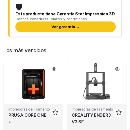
🛡️
Este producto tiene Garantía Star Impression 3D
Conocé coberturas, plazos y condiciones.
Ver garantía →
Los más vendidos
Impresoras de Filamento
Impresoras de Filamento
PRUSA CORE ONE
CREALITY ENDER3
+
V3 SE