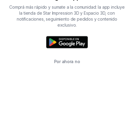
Comprá más rápido y sumate a la comunidad: la app incluye
la tienda de Star Impression 3D y Espacio 3D, con
notificaciones, seguimiento de pedidos y contenido
exclusivo.
Por ahora no
TIENDA
BUSCAR
CARRITO
FAVORITOS
WHATSAPP
INFORMACIÓN DE CONTACTO
2215760646