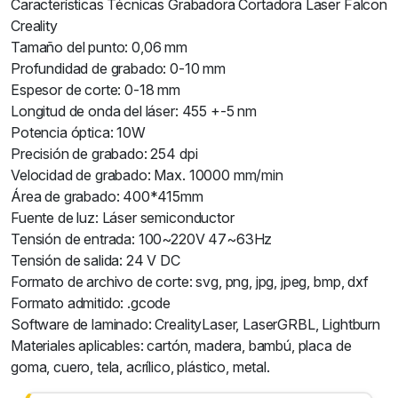
Características Técnicas Grabadora Cortadora Laser Falcon
Creality
Tamaño del punto: 0,06 mm
Profundidad de grabado: 0-10 mm
Espesor de corte: 0-18 mm
Longitud de onda del láser: 455 +-5 nm
Potencia óptica: 10W
Precisión de grabado: 254 dpi
Velocidad de grabado: Max. 10000 mm/min
Área de grabado: 400*415mm
Fuente de luz: Láser semiconductor
Tensión de entrada: 100~220V 47~63Hz
Tensión de salida: 24 V DC
Formato de archivo de corte: svg, png, jpg, jpeg, bmp, dxf
Formato admitido: .gcode
Software de laminado: CrealityLaser, LaserGRBL, Lightburn
Materiales aplicables: cartón, madera, bambú, placa de
goma, cuero, tela, acrílico, plástico, metal.