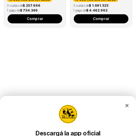
$ 257.666
$ 1.691.323
3 cuotas de
3 cuotas de
$ 734.349
$ 4.462.962
1 pago de
1 pago de
Comprar
Comprar
×
Descargá la app oficial