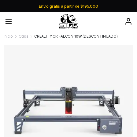
Envio gratis a partir de $195.000
Inicio
Otros
CREALITY CR FALCON 10W (DESCONTINUADO)