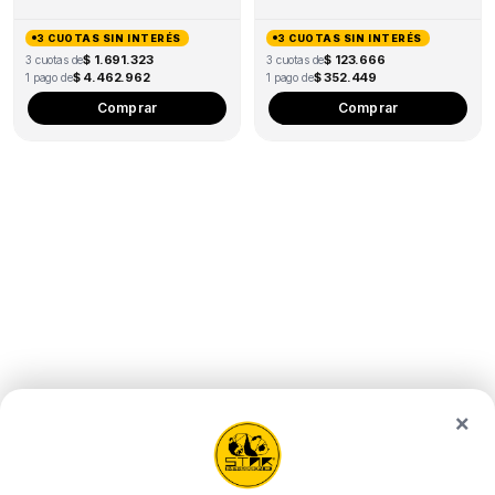
3 CUOTAS SIN INTERÉS
3 CUOTAS SIN INTERÉS
$ 1.691.323
$ 123.666
3 cuotas de
3 cuotas de
$ 4.462.962
$ 352.449
1 pago de
1 pago de
Comprar
Comprar
×