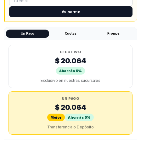
Avisarme
Un Pago
Cuotas
Promos
EFECTIVO
$ 20.064
Ahorrás 5%
Exclusivo en nuestras sucursales
UN PAGO
$ 20.064
Mejor
Ahorrás 5%
Transferencia o Depósito