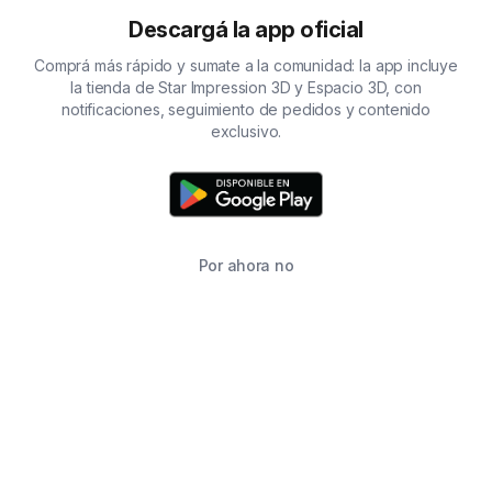
Descargá la app oficial
Comprá más rápido y sumate a la comunidad: la app incluye
la tienda de Star Impression 3D y Espacio 3D, con
notificaciones, seguimiento de pedidos y contenido
exclusivo.
Por ahora no
TIENDA
BUSCAR
CARRITO
FAVORITOS
WHATSAPP
INFORMACIÓN DE CONTACTO