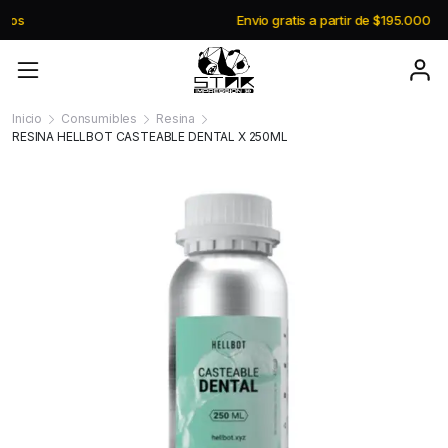
Envio gratis a partir de $195.000
Inicio
Consumibles
Resina
RESINA HELLBOT CASTEABLE DENTAL X 250ML