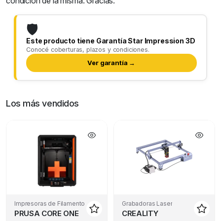
condición de la misma. Gracias.
🛡️
Este producto tiene Garantía Star Impression 3D
Conocé coberturas, plazos y condiciones.
Ver garantía →
Los más vendidos
Impresoras de Filamento
Grabadoras Laser
PRUSA CORE ONE
CREALITY