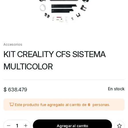
Accesorios
KIT CREALITY CFS SISTEMA
MULTICOLOR
En stock
$
638.479
Este producto fue agregado al carrito de
6
personas.
Agregar al carrito
KIT