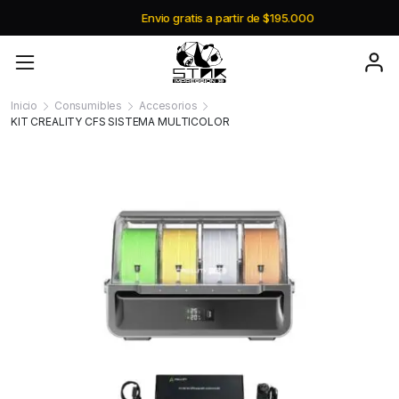
Envio gratis a partir de $195.000
Inicio
Consumibles
Accesorios
KIT CREALITY CFS SISTEMA MULTICOLOR