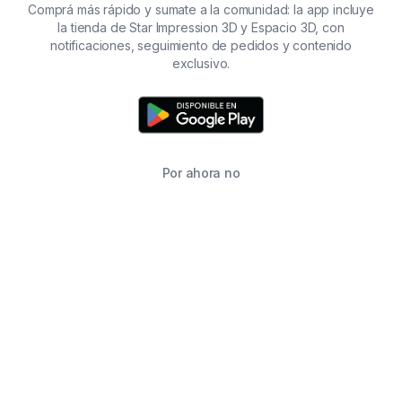
Comprá más rápido y sumate a la comunidad: la app incluye
la tienda de Star Impression 3D y Espacio 3D, con
notificaciones, seguimiento de pedidos y contenido
exclusivo.
Por ahora no
TIENDA
BUSCAR
CARRITO
FAVORITOS
WHATSAPP
INFORMACIÓN DE CONTACTO
2215760646