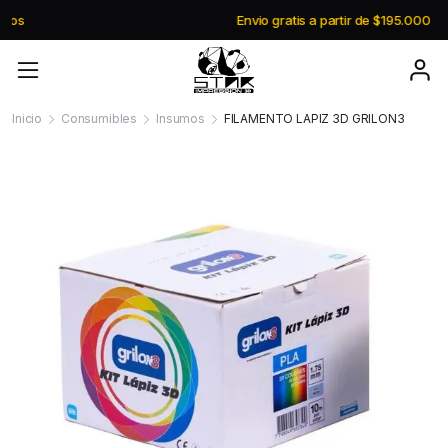
Envio gratis a partir de $195.000
Inicio
Consumibles
Insumos
FILAMENTO LAPIZ 3D GRILON3