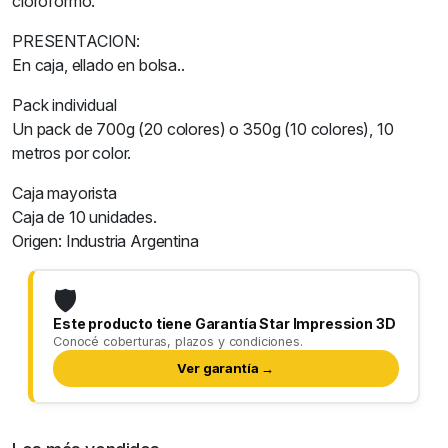
cloroformo.
PRESENTACION:
En caja, ellado en bolsa..
Pack individual
Un pack de 700g (20 colores) o 350g (10 colores), 10
metros por color.
Caja mayorista
Caja de 10 unidades.
Origen: Industria Argentina
🛡️
Este producto tiene Garantía Star Impression 3D
Conocé coberturas, plazos y condiciones.
Ver garantía →