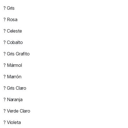
? Gris
? Rosa
? Celeste
? Cobalto
? Gris Grafito
? Mármol
? Marrón
? Gris Claro
? Naranja
? Verde Claro
? Violeta