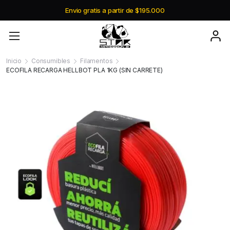
Envio gratis a partir de $195.000
Inicio
Consumibles
Filamentos
ECOFILA RECARGA HELLBOT PLA 1KG (SIN CARRETE)