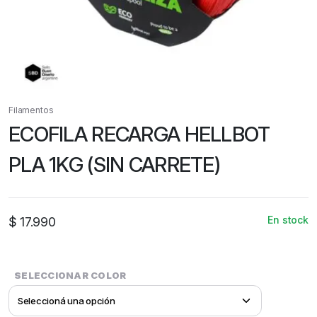
Filamentos
ECOFILA RECARGA HELLBOT
PLA 1KG (SIN CARRETE)
En stock
$
17.990
SELECCIONAR COLOR