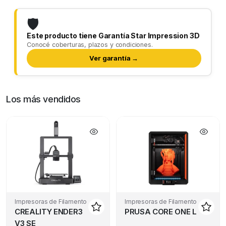
🛡️
Este producto tiene Garantía Star Impression 3D
Conocé coberturas, plazos y condiciones.
Ver garantía →
Los más vendidos
Impresoras de Filamento
Impresoras de Filamento
CREALITY ENDER3
PRUSA CORE ONE L
V3 SE