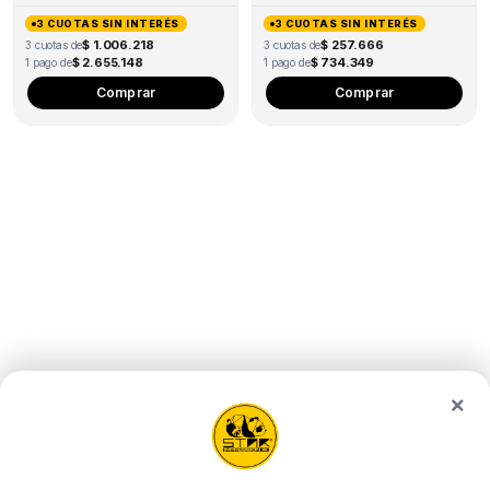
3 CUOTAS SIN INTERÉS
3 CUOTAS SIN INTERÉS
$ 1.006.218
$ 257.666
3 cuotas de
3 cuotas de
$ 2.655.148
$ 734.349
1 pago de
1 pago de
Comprar
Comprar
×