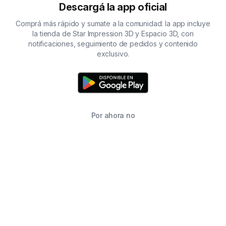
Descargá la app oficial
Comprá más rápido y sumate a la comunidad: la app incluye
la tienda de Star Impression 3D y Espacio 3D, con
notificaciones, seguimiento de pedidos y contenido
exclusivo.
Por ahora no
TIENDA
BUSCAR
CARRITO
FAVORITOS
WHATSAPP
INFORMACIÓN DE CONTACTO