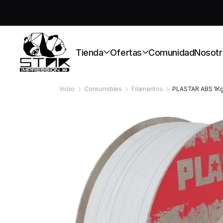
S
Tienda
Ofertas
Comunidad
Nosotr
Inicio
Consumibles
Filamentos
PLASTAR ABS 1K