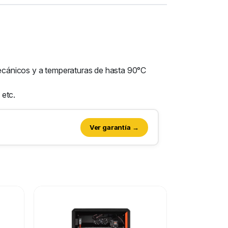
 mecánicos y a temperaturas de hasta 90°C
 etc.
Ver garantía →