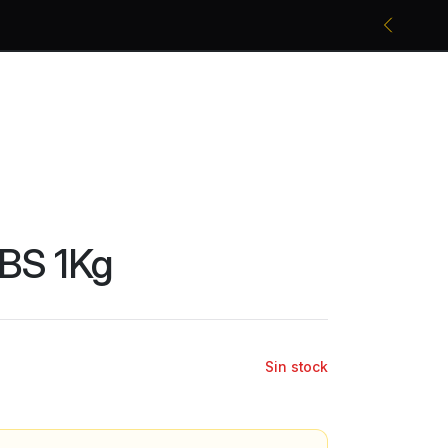
Promociones bancarias y descuentos
BS 1Kg
Sin stock