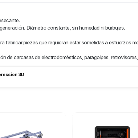
esecante.
generación. Diámetro constante, sin humedad ni burbujas.
 para fabricar piezas que requieran estar sometidas a esfuerzos
ación de carcasas de electrodomésticos, paragolpes, retrovisores,
pression 3D