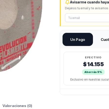
Avisarme cuando haya
Dejanos tu email y te avisamos
Un Pago
Cuo
EFECTIVO
$ 14.155
Ahorrás 5%
Exclusivo en nuestras sucu
Valoraciones (0)