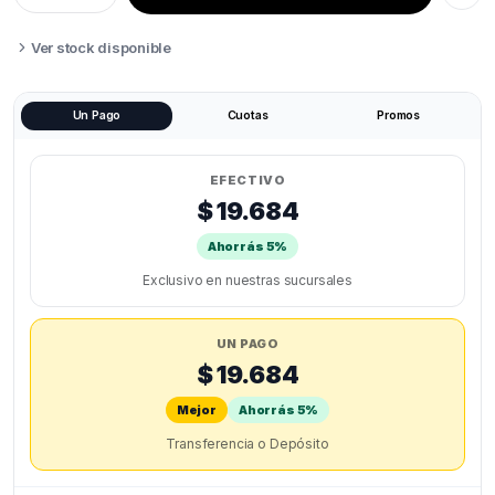
PLA
1KG
quantity
Ver stock disponible
Un Pago
Cuotas
Promos
EFECTIVO
$ 19.684
Ahorrás 5%
Exclusivo en nuestras sucursales
UN PAGO
$ 19.684
Mejor
Ahorrás 5%
Transferencia o Depósito