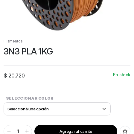
Filamentos
3N3 PLA 1KG
En stock
$
20.720
SELECCIONAR COLOR
Agregar al carrito
3N3