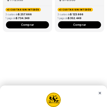
3 CUOTAS SIN INTERÉS
3 CUOTAS SIN INTERÉS
$ 257.666
$ 123.666
3 cuotas de
3 cuotas de
$ 734.349
$ 352.449
1 pago de
1 pago de
Comprar
Comprar
×