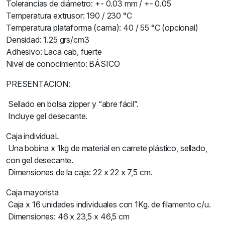
Tolerancias de diámetro: +- 0.03 mm / +- 0.05
Temperatura extrusor: 190 / 230 °C
Temperatura plataforma (cama): 40 / 55 °C (opcional)
Densidad: 1.25 grs/cm3
Adhesivo: Laca cab, fuerte
Nivel de conocimiento: BÁSICO
PRESENTACION:
Sellado en bolsa zipper y “abre fácil”.
Incluye gel desecante.
Caja individuaL
Una bobina x 1kg de material en carrete plástico, sellado,
con gel desecante.
Dimensiones de la caja: 22 x 22 x 7,5 cm.
Caja mayorista
Caja x 16 unidades individuales con 1Kg. de filamento c/u.
Dimensiones: 46 x 23,5 x 46,5 cm