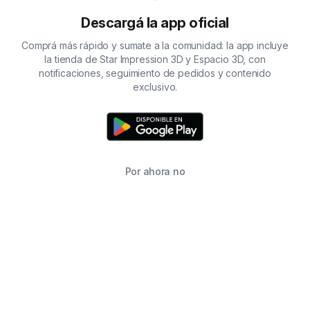
Descargá la app oficial
Comprá más rápido y sumate a la comunidad: la app incluye
la tienda de Star Impression 3D y Espacio 3D, con
notificaciones, seguimiento de pedidos y contenido
exclusivo.
Por ahora no
TIENDA
BUSCAR
CARRITO
FAVORITOS
WHATSAPP
INFORMACIÓN DE CONTACTO