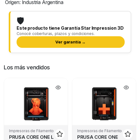
Origen: Industria Argentina
🛡️
Este producto tiene Garantía Star Impression 3D
Conocé coberturas, plazos y condiciones.
Ver garantía →
Los más vendidos
Impresoras de Filamento
Impresoras de Filamento
PRUSA CORE ONE L
PRUSA CORE ONE