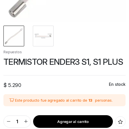
Repuestos
TERMISTOR ENDER3 S1, S1 PLUS
En stock
$
5.290
Este producto fue agregado al carrito de
13
personas.
Agregar al carrito
TERMISTOR
ENDER3