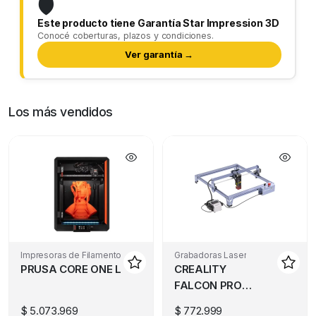
🛡️
Este producto tiene Garantía Star Impression 3D
Conocé coberturas, plazos y condiciones.
Ver garantía →
Los más vendidos
Impresoras de Filamento
Grabadoras Laser
PRUSA CORE ONE L
CREALITY
FALCON PRO
10W
$
5.073.969
$
772.999