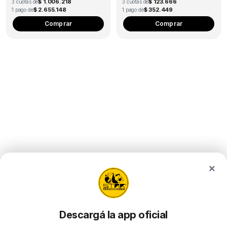
$ 1.006.218
$ 123.666
3 cuotas de
3 cuotas de
$ 2.655.148
$ 352.449
1 pago de
1 pago de
Comprar
Comprar
×
Descargá la app oficial