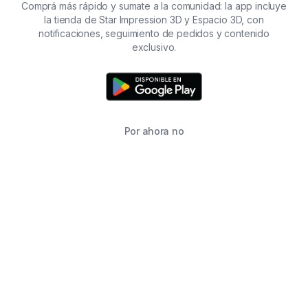
Comprá más rápido y sumate a la comunidad: la app incluye
la tienda de Star Impression 3D y Espacio 3D, con
notificaciones, seguimiento de pedidos y contenido
exclusivo.
Por ahora no
TIENDA
BUSCAR
CARRITO
FAVORITOS
WHATSAPP
INFORMACIÓN DE CONTACTO
2215760646