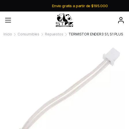
Envio gratis a partir de $195.000
Inicio
Consumibles
Repuestos
TERMISTOR ENDER3 S1, S1 PLUS