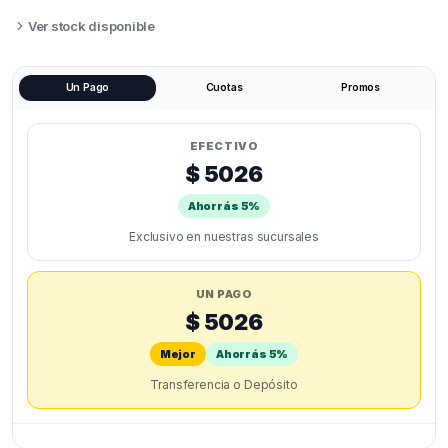
S1,
S1
Ver stock disponible
PLUS
quantity
Un Pago
Cuotas
Promos
EFECTIVO
$ 5026
Ahorrás 5%
Exclusivo en nuestras sucursales
UN PAGO
$ 5026
Mejor
Ahorrás 5%
Transferencia o Depósito