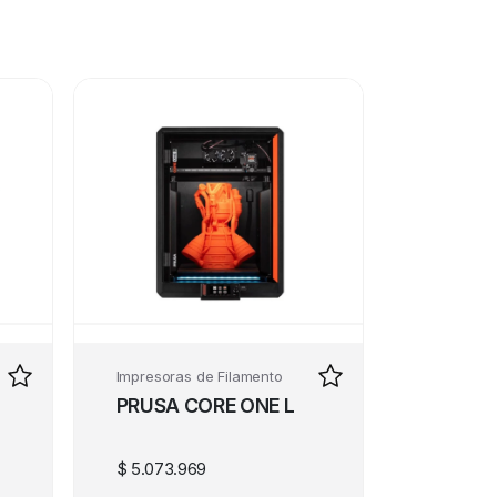
Impresoras de Filamento
PRUSA CORE ONE L
$
5.073.969