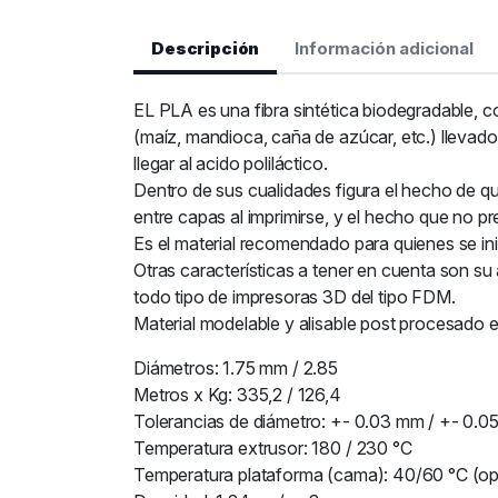
Descripción
Información adicional
EL PLA es una fibra sintética biodegradable, c
(maíz, mandioca, caña de azúcar, etc.) llevado
llegar al acido poliláctico.
Dentro de sus cualidades figura el hecho de 
entre capas al imprimirse, y el hecho que no pr
Es el material recomendado para quienes se ini
Otras características a tener en cuenta son su
todo tipo de impresoras 3D del tipo FDM.
Material modelable y alisable post procesado 
Diámetros: 1.75 mm / 2.85
Metros x Kg: 335,2 / 126,4
Tolerancias de diámetro: +- 0.03 mm / +- 0.0
Temperatura extrusor: 180 / 230 °C
Temperatura plataforma (cama): 40/60 °C (op