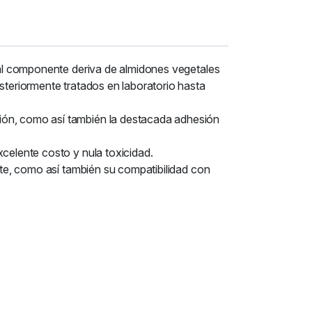
ipal componente deriva de almidones vegetales
steriormente tratados en laboratorio hasta
sión, como así también la destacada adhesión
xcelente costo y nula toxicidad.
ante, como así también su compatibilidad con