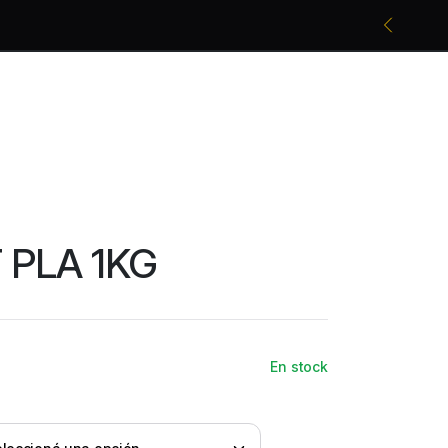
Promociones bancarias y descuentos
 PLA 1KG
En stock