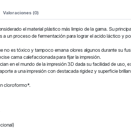
Valoraciones (0)
onsiderado el material plástico más limpio de la gama. Su princ
s a un proceso de fermentación para lograr el acido láctico y po
que no es tóxico y tampoco emana olores algunos durante su fu
ecise cama calefaccionada para fijar la impresión.
cian en el mundo de la impresión 3D dada su facilidad de uso, e
 aporte a una impresión con destacada rigidez y superficie brill
en cloroformo*.
5
cional)