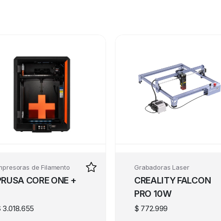
mpresoras de Filamento
Grabadoras Laser
PRUSA CORE ONE +
CREALITY FALCON
PRO 10W
$
3.018.655
$
772.999