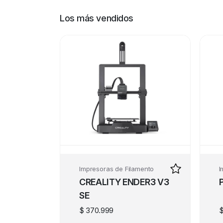
Los más vendidos
Impresoras de Filamento
I
CREALITY ENDER3 V3
SE
$
370.999