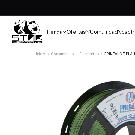
S
Tienda
Ofertas
Comunidad
Nosotr
Inicio
Consumibles
Filamentos
PRINTALOT PLA 