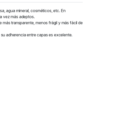
a, agua mineral, cosméticos, etc. En
ada vez más adeptos.
e más transparente, menos frágil y más fácil de
 su adherencia entre capas es excelente.