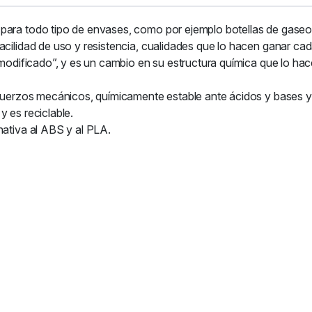
para todo tipo de envases, como por ejemplo botellas de gaseos
facilidad de uso y resistencia, cualidades que lo hacen ganar c
l-modificado”, y es un cambio en su estructura química que lo hac
esfuerzos mecánicos, químicamente estable ante ácidos y bases y
y es reciclable.
nativa al ABS y al PLA.