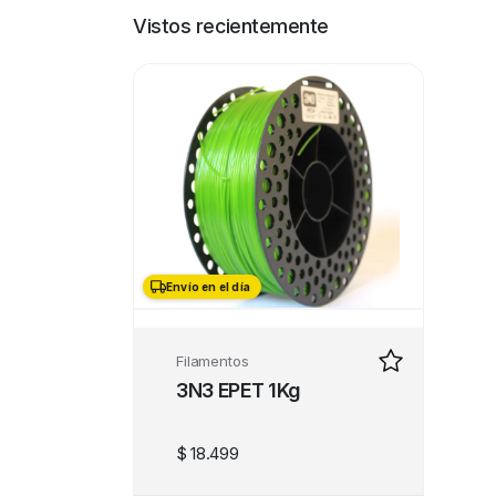
Vistos recientemente
Envío en el día
Filamentos
3N3 EPET 1Kg
$
18.499