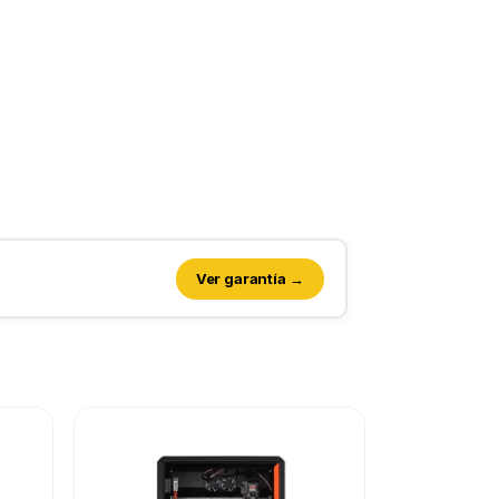
Ver garantía →