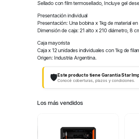
Sellado con film termosellado, Incluye gel des
Presentación individual
Presentación: Una bobina x 1kg de material en 
Dimensión de caja: 21 alto x 210 diámetro, 8 
Caja mayorista
Caja x 12 unidades individuales con 1kg de fila
Origen: Industria Argentina.
Este producto tiene Garantía Star Im
🛡️
Conocé coberturas, plazos y condiciones.
Los más vendidos