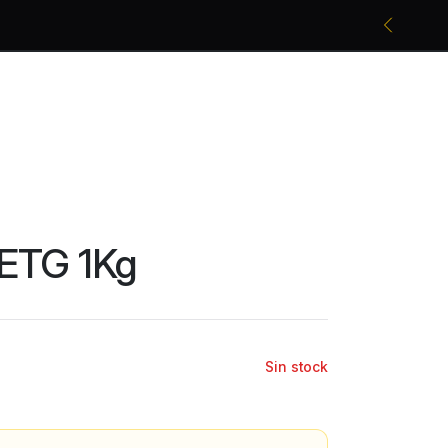
Promociones bancarias y descuentos
ETG 1Kg
Sin stock