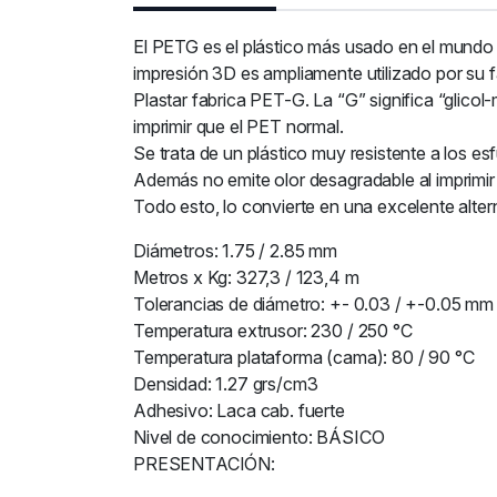
El PETG es el plástico más usado en el mundo 
impresión 3D es ampliamente utilizado por su 
Plastar fabrica PET-G. La “G” significa “glico
imprimir que el PET normal.
Se trata de un plástico muy resistente a los 
Además no emite olor desagradable al imprimir 
Todo esto, lo convierte en una excelente alter
Diámetros: 1.75 / 2.85 mm
Metros x Kg: 327,3 / 123,4 m
Tolerancias de diámetro: +- 0.03 / +-0.05 mm
Temperatura extrusor: 230 / 250 °C
Temperatura plataforma (cama): 80 / 90 °C
Densidad: 1.27 grs/cm3
Adhesivo: Laca cab. fuerte
Nivel de conocimiento: BÁSICO
PRESENTACIÓN: