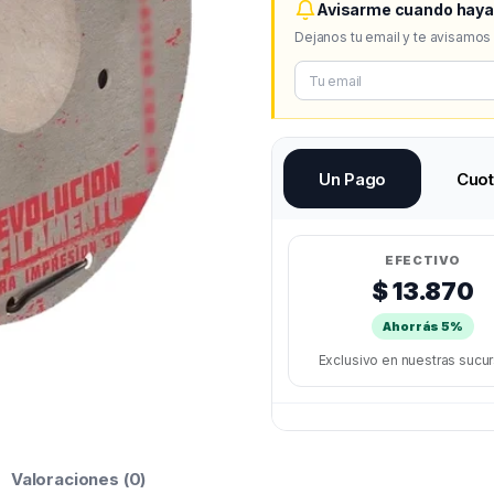
Avisarme cuando haya
Dejanos tu email y te avisamos
Un Pago
Cuo
EFECTIVO
$ 13.870
Ahorrás 5%
Exclusivo en nuestras sucu
Valoraciones (0)