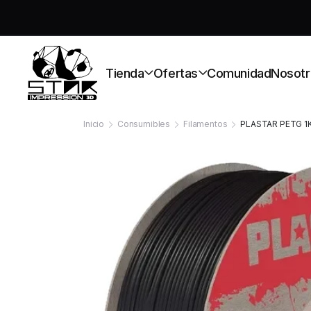
S
Tienda
Ofertas
Comunidad
Nosotr
Inicio
Consumibles
Filamentos
PLASTAR PETG 1