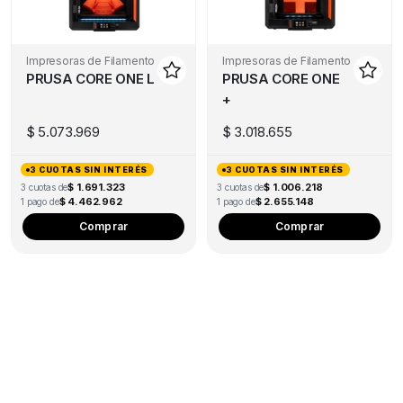
Impresoras de Filamento
Impresoras de Filamento
PRUSA CORE ONE L
PRUSA CORE ONE
+
$
5.073.969
$
3.018.655
3 CUOTAS SIN INTERÉS
3 CUOTAS SIN INTERÉS
$ 1.691.323
$ 1.006.218
3 cuotas de
3 cuotas de
$ 4.462.962
$ 2.655.148
1 pago de
1 pago de
Comprar
Comprar