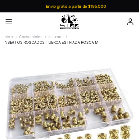
Envio gratis a partir de $195.000
Inicio
Consumibles
Insumos
INSERTOS ROSCADOS TUERCA ESTRIADA ROSCA M