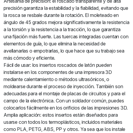
Artesanía de precisión: el roscado transparente y de alta
precisión garantiza la estabilidad y la fiabilidad, evitando que
la rosca se resbale durante la rotación. El moleteado en
ángulo de 45 grados mejora significativamente la resistencia
a la torsión y la resistencia a la tracción, lo que garantiza
una fijación más fuerte. Las tuercas integradas cuentan con
elementos de guía, lo que elimina la necesidad de
avellanarlas o empotrarlas, lo que hace que su trabajo sea
más cómodo y eficiente.
Fácil de usar: los insertos roscados de latón pueden
instalarse en los componentes de una impresora 3D
mediante calentamiento o métodos ultrasónicos, o
moldearse durante el proceso de inyección. También son
adecuadas para el montaje de placas de circuitos y para el
campo de la electrónica. Con un soldador común, puedes
colocarlos fácilmente en los orificios de las impresiones 3D.
Amplia aplicación: estos insertos están diseñados para
usarse con todos los termoplásticos, incluidos materiales
como PLA, PETG, ABS, PP y otros. Ya sea que los instale