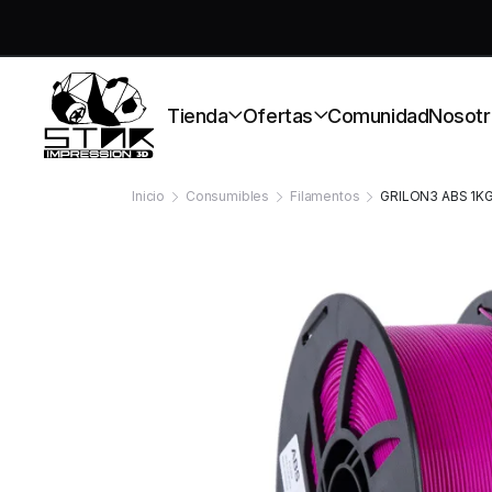
S
Tienda
Ofertas
Comunidad
Nosotr
Inicio
Consumibles
Filamentos
GRILON3 ABS 1K