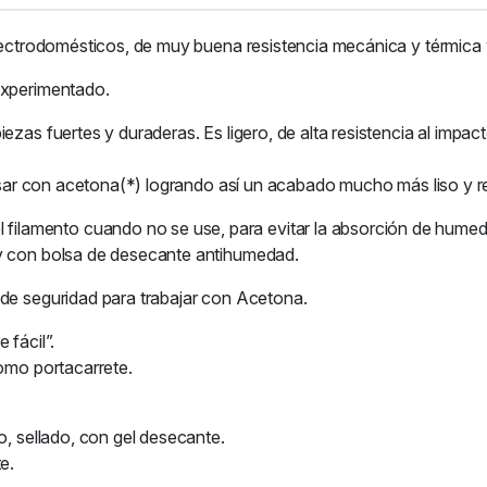
 electrodomésticos, de muy buena resistencia mecánica y térmica
experimentado.
zas fuertes y duraderas. Es ligero, de alta resistencia al impact
alisar con acetona(*) logrando así un acabado mucho más liso y r
amento cuando no se use, para evitar la absorción de humedad 
 y con bolsa de desecante antihumedad.
 de seguridad para trabajar con Acetona.
 fácil”.
como portacarrete.
o, sellado, con gel desecante.
e.