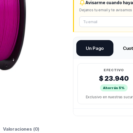
Avisarme cuando haya
Dejanos tu email y te avisamos
Un Pago
Cuo
EFECTIVO
$ 23.940
Ahorrás 5%
Exclusivo en nuestras sucu
Valoraciones (0)