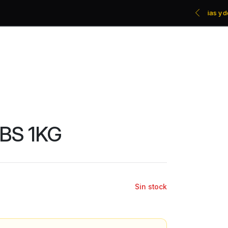
Promociones bancarias y descuentos
BS 1KG
Sin stock