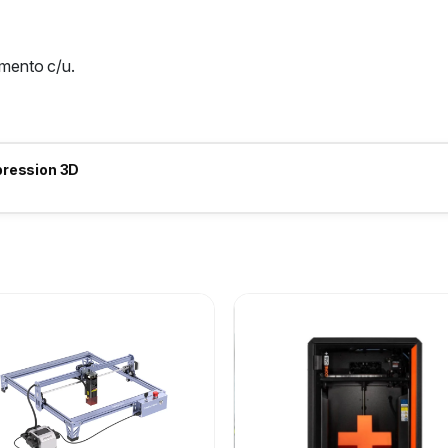
amento c/u.
pression 3D