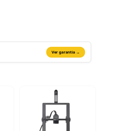
Ver garantía →