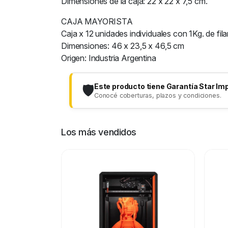
Dimensiones de la caja: 22 x 22 x 7,5 cm.
CAJA MAYORISTA
Caja x 12 unidades individuales con 1Kg. de fil
Dimensiones: 46 x 23,5 x 46,5 cm
Origen: Industria Argentina
Este producto tiene Garantía Star Im
🛡️
Conocé coberturas, plazos y condiciones.
Los más vendidos