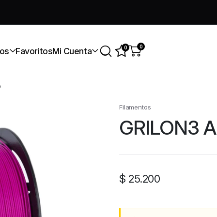
úmate a nuestra comunidad gratis
0
0
os
Favoritos
Mi Cuenta
G
Filamentos
GRILON3 A
$
25.200