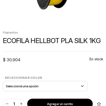
Filamentos
ECOFILA HELLBOT PLA SILK 1KG
En stock
$
30.904
SELECCIONAR COLOR
Agregar al carrito
ECOFILA