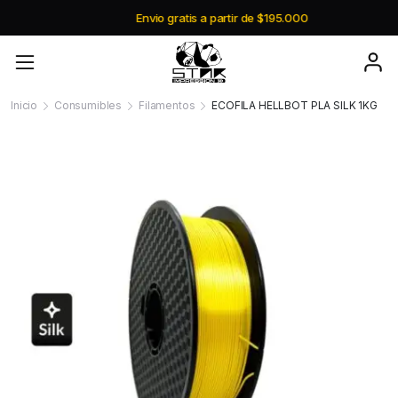
Envio gratis a partir de $195.000
Inicio
Consumibles
Filamentos
ECOFILA HELLBOT PLA SILK 1KG