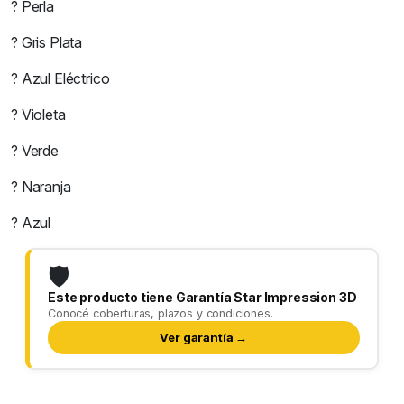
? Perla
? Gris Plata
? Azul Eléctrico
? Violeta
? Verde
? Naranja
? Azul
🛡️
Este producto tiene Garantía Star Impression 3D
Conocé coberturas, plazos y condiciones.
Ver garantía →