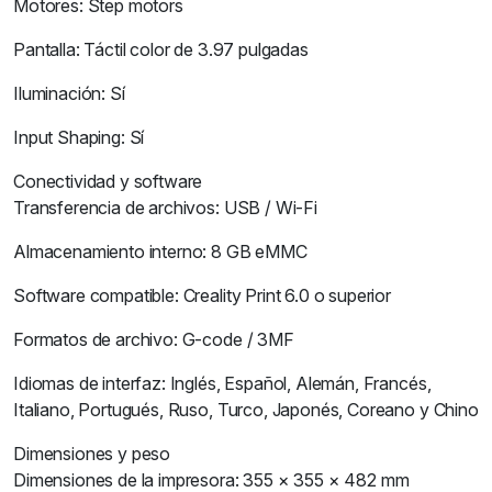
Motores: Step motors
Pantalla: Táctil color de 3.97 pulgadas
Iluminación: Sí
Input Shaping: Sí
Conectividad y software
Transferencia de archivos: USB / Wi-Fi
Almacenamiento interno: 8 GB eMMC
Software compatible: Creality Print 6.0 o superior
Formatos de archivo: G-code / 3MF
Idiomas de interfaz: Inglés, Español, Alemán, Francés,
Italiano, Portugués, Ruso, Turco, Japonés, Coreano y Chino
Dimensiones y peso
Dimensiones de la impresora: 355 × 355 × 482 mm