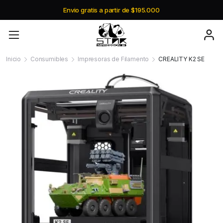
Envio gratis a partir de $195.000
Inicio
Consumibles
Impresoras de Filamento
CREALITY K2 SE