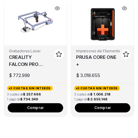
Grabadoras Laser
Impresoras de Filamento
CREALITY
PRUSA CORE ONE
FALCON PRO
+
10W
$
772.999
$
3.018.655
3 CUOTAS SIN INTERÉS
3 CUOTAS SIN INTERÉS
$ 257.666
$ 1.006.218
3 cuotas de
3 cuotas de
$ 734.349
$ 2.655.148
1 pago de
1 pago de
Comprar
Comprar