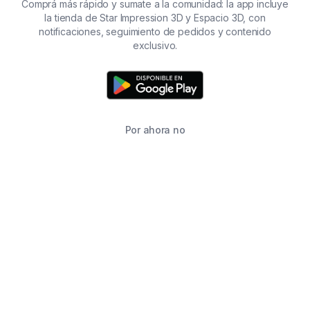
Comprá más rápido y sumate a la comunidad: la app incluye
la tienda de Star Impression 3D y Espacio 3D, con
notificaciones, seguimiento de pedidos y contenido
exclusivo.
Por ahora no
TIENDA
BUSCAR
CARRITO
FAVORITOS
WHATSAPP
INFORMACIÓN DE CONTACTO
2215760646