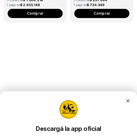
$ 1.006.218
$ 257.666
3 cuotas de
3 cuotas de
$ 2.655.148
$ 734.349
1 pago de
1 pago de
Comprar
Comprar
×
Descargá la app oficial