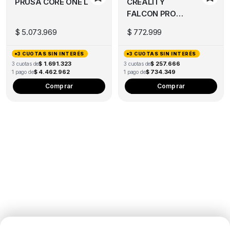
PRUSA CORE ONE L
CREALITY
FALCON PRO
10W
$
5.073.969
$
772.999
3 CUOTAS SIN INTERÉS
3 CUOTAS SIN INTERÉS
$ 1.691.323
$ 257.666
3 cuotas de
3 cuotas de
$ 4.462.962
$ 734.349
1 pago de
1 pago de
Comprar
Comprar