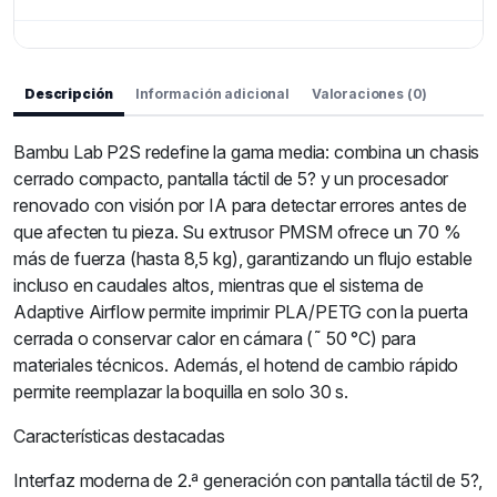
Descripción
Información adicional
Valoraciones (0)
Bambu Lab P2S redefine la gama media: combina un chasis
cerrado compacto, pantalla táctil de 5? y un procesador
renovado con visión por IA para detectar errores antes de
que afecten tu pieza. Su extrusor PMSM ofrece un 70 %
más de fuerza (hasta 8,5 kg), garantizando un flujo estable
incluso en caudales altos, mientras que el sistema de
Adaptive Airflow permite imprimir PLA/PETG con la puerta
cerrada o conservar calor en cámara (˜ 50 °C) para
materiales técnicos. Además, el hotend de cambio rápido
permite reemplazar la boquilla en solo 30 s.
Características destacadas
Interfaz moderna de 2.ª generación con pantalla táctil de 5?,