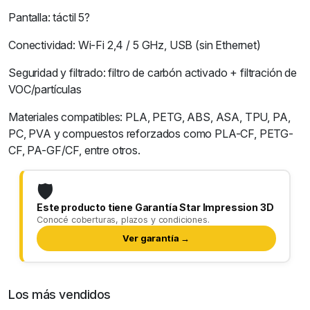
Pantalla: táctil 5?
Conectividad: Wi-Fi 2,4 / 5 GHz, USB (sin Ethernet)
Seguridad y filtrado: filtro de carbón activado + filtración de
VOC/partículas
Materiales compatibles: PLA, PETG, ABS, ASA, TPU, PA,
PC, PVA y compuestos reforzados como PLA-CF, PETG-
CF, PA-GF/CF, entre otros.
🛡️
Este producto tiene Garantía Star Impression 3D
Conocé coberturas, plazos y condiciones.
Ver garantía →
Los más vendidos