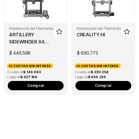
Impresoras de Filamento
Impresoras de Filamento
ARTILLERY
CREALITY HI
SIDEWINDER X4
PRO S1
$
449.588
$
690.773
(DESCONTINUADO)
3 CUOTAS SIN INTERÉS
3 CUOTAS SIN INTERÉS
$ 149.863
$ 230.258
3 cuotas de
3 cuotas de
$ 427.109
$ 656.234
1 pago de
1 pago de
Comprar
Comprar