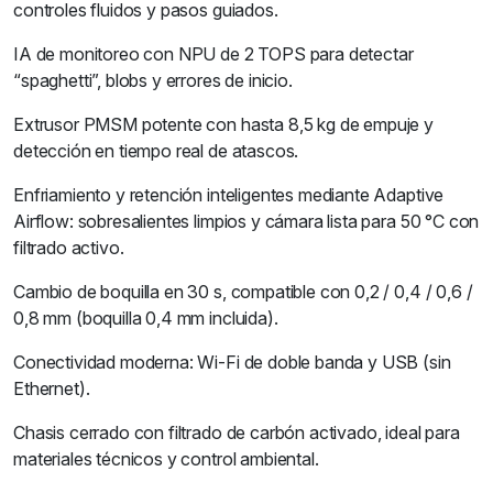
controles fluidos y pasos guiados.
IA de monitoreo con NPU de 2 TOPS para detectar
“spaghetti”, blobs y errores de inicio.
Extrusor PMSM potente con hasta 8,5 kg de empuje y
detección en tiempo real de atascos.
Enfriamiento y retención inteligentes mediante Adaptive
Airflow: sobresalientes limpios y cámara lista para 50 °C con
filtrado activo.
Cambio de boquilla en 30 s, compatible con 0,2 / 0,4 / 0,6 /
0,8 mm (boquilla 0,4 mm incluida).
Conectividad moderna: Wi-Fi de doble banda y USB (sin
Ethernet).
Chasis cerrado con filtrado de carbón activado, ideal para
materiales técnicos y control ambiental.