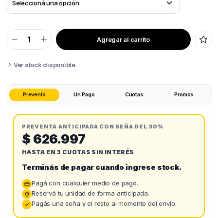
Agregar al carrito
BAMBU
LAB
P2S
quantity
Ver stock disponible
Preventa
Un Pago
Cuotas
Promos
PREVENTA ANTICIPADA CON SEÑA DEL 30%
$ 626.997
HASTA EN 3 CUOTAS SIN INTERÉS
Terminás de pagar cuando ingrese stock.
Pagá con cualquier medio de pago.
Reservá tu unidad de forma anticipada.
Pagás una seña y el resto al momento del envío.