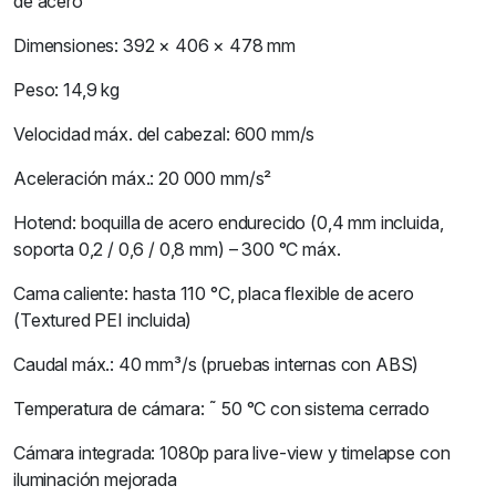
de acero
Dimensiones: 392 × 406 × 478 mm
Peso: 14,9 kg
Velocidad máx. del cabezal: 600 mm/s
Aceleración máx.: 20 000 mm/s²
Hotend: boquilla de acero endurecido (0,4 mm incluida,
soporta 0,2 / 0,6 / 0,8 mm) – 300 °C máx.
Cama caliente: hasta 110 °C, placa flexible de acero
(Textured PEI incluida)
Caudal máx.: 40 mm³/s (pruebas internas con ABS)
Temperatura de cámara: ˜ 50 °C con sistema cerrado
Cámara integrada: 1080p para live-view y timelapse con
iluminación mejorada