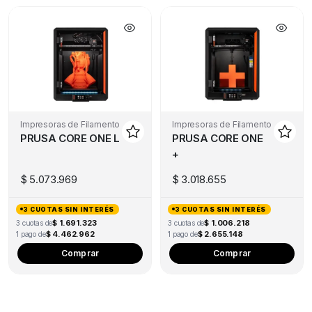
Impresoras de Filamento
Impresoras de Filamento
PRUSA CORE ONE L
PRUSA CORE ONE
+
$
5.073.969
$
3.018.655
3 CUOTAS SIN INTERÉS
3 CUOTAS SIN INTERÉS
$ 1.691.323
$ 1.006.218
3 cuotas de
3 cuotas de
$ 4.462.962
$ 2.655.148
1 pago de
1 pago de
Comprar
Comprar