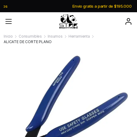
Envio gratis a partir de $195.000
Inicio
Consumibles
Insumos
Herramienta
ALICATE DE CORTE PLANO